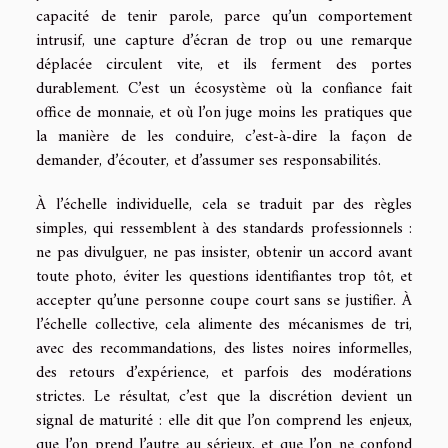
capacité de tenir parole, parce qu’un comportement
intrusif, une capture d’écran de trop ou une remarque
déplacée circulent vite, et ils ferment des portes
durablement. C’est un écosystème où la confiance fait
office de monnaie, et où l’on juge moins les pratiques que
la manière de les conduire, c’est-à-dire la façon de
demander, d’écouter, et d’assumer ses responsabilités.
À l’échelle individuelle, cela se traduit par des règles
simples, qui ressemblent à des standards professionnels :
ne pas divulguer, ne pas insister, obtenir un accord avant
toute photo, éviter les questions identifiantes trop tôt, et
accepter qu’une personne coupe court sans se justifier. À
l’échelle collective, cela alimente des mécanismes de tri,
avec des recommandations, des listes noires informelles,
des retours d’expérience, et parfois des modérations
strictes. Le résultat, c’est que la discrétion devient un
signal de maturité : elle dit que l’on comprend les enjeux,
que l’on prend l’autre au sérieux, et que l’on ne confond