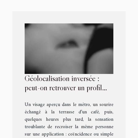
Géolocalisation inversée :
peut-on retrouver un profil
croisé par hasard sur une
Un visage aperçu dans le métro, un sourire
application ?
échangé à la terrasse d’un café, puis,
quelques heures plus tard, la sensation
troublante de recroiser la même personne
sur une application : coïncidence ou simple