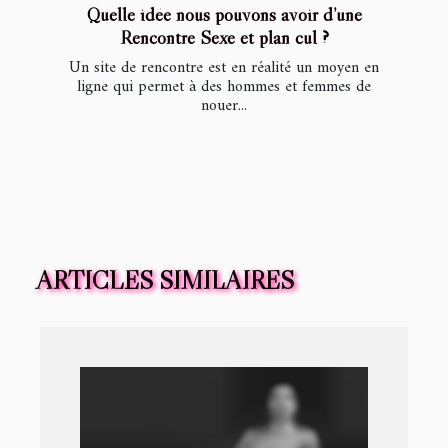
Quelle idée nous pouvons avoir d’une
Rencontre Sexe et plan cul ?
Un site de rencontre est en réalité un moyen en
ligne qui permet à des hommes et femmes de
nouer...
ARTICLES SIMILAIRES