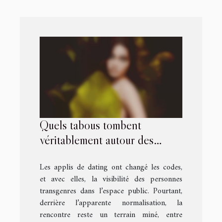
Quels tabous tombent
véritablement autour des
rencontres chez les personnes
Les applis de dating ont changé les codes,
transgenres ?
et avec elles, la visibilité des personnes
transgenres dans l’espace public. Pourtant,
derrière l’apparente normalisation, la
rencontre reste un terrain miné, entre