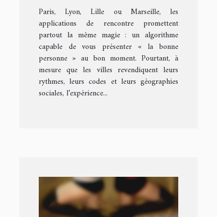
Paris, Lyon, Lille ou Marseille, les
spécificités de chaque ville ?
applications de rencontre promettent
partout la même magie : un algorithme
capable de vous présenter « la bonne
personne » au bon moment. Pourtant, à
mesure que les villes revendiquent leurs
rythmes, leurs codes et leurs géographies
sociales, l’expérience...