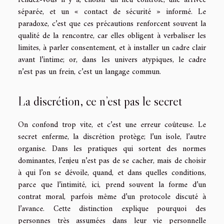
rendez-vous il y a, choisir un lieu contrôlé, une arrivée
séparée, et un « contact de sécurité » informé. Le
paradoxe, c’est que ces précautions renforcent souvent la
qualité de la rencontre, car elles obligent à verbaliser les
limites, à parler consentement, et à installer un cadre clair
avant l’intime; or, dans les univers atypiques, le cadre
n’est pas un frein, c’est un langage commun.
La discrétion, ce n’est pas le secret
On confond trop vite, et c’est une erreur coûteuse. Le
secret enferme, la discrétion protège; l’un isole, l’autre
organise. Dans les pratiques qui sortent des normes
dominantes, l’enjeu n’est pas de se cacher, mais de choisir
à qui l’on se dévoile, quand, et dans quelles conditions,
parce que l’intimité, ici, prend souvent la forme d’un
contrat moral, parfois même d’un protocole discuté à
l’avance. Cette distinction explique pourquoi des
personnes très assumées dans leur vie personnelle