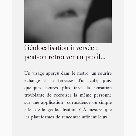
Géolocalisation inversée :
peut-on retrouver un profil
croisé par hasard sur une
Un visage aperçu dans le métro, un sourire
application ?
échangé à la terrasse d’un café, puis,
quelques heures plus tard, la sensation
troublante de recroiser la même personne
sur une application : coïncidence ou simple
effet de la géolocalisation ? À mesure que
les plateformes de rencontre affinent leurs...