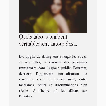
Quels tabous tombent
véritablement autour des
rencontres chez les personnes
Les applis de dating ont changé les codes,
transgenres ?
et avec elles, la visibilité des personnes
transgenres dans l’espace public. Pourtant,
derrière l’apparente normalisation, la
rencontre reste un terrain miné, entre
fantasmes, peurs et discriminations bien
réelles. À l’heure où les débats sur
l’identité...