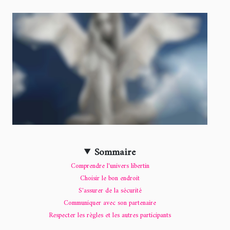
Sommaire
Comprendre l'univers libertin
Choisir le bon endroit
S'assurer de la sécurité
Communiquer avec son partenaire
Respecter les règles et les autres participants