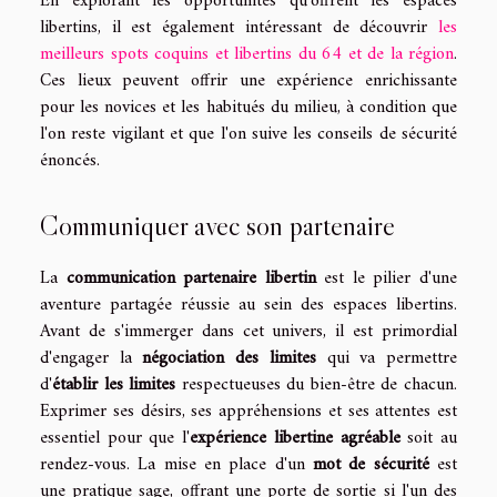
En explorant les opportunités qu'offrent les espaces
libertins, il est également intéressant de découvrir
les
meilleurs spots coquins et libertins du 64 et de la région
.
Ces lieux peuvent offrir une expérience enrichissante
pour les novices et les habitués du milieu, à condition que
l'on reste vigilant et que l'on suive les conseils de sécurité
énoncés.
Communiquer avec son partenaire
La
communication partenaire libertin
est le pilier d'une
aventure partagée réussie au sein des espaces libertins.
Avant de s'immerger dans cet univers, il est primordial
d'engager la
négociation des limites
qui va permettre
d'
établir les limites
respectueuses du bien-être de chacun.
Exprimer ses désirs, ses appréhensions et ses attentes est
essentiel pour que l'
expérience libertine agréable
soit au
rendez-vous. La mise en place d'un
mot de sécurité
est
une pratique sage, offrant une porte de sortie si l'un des