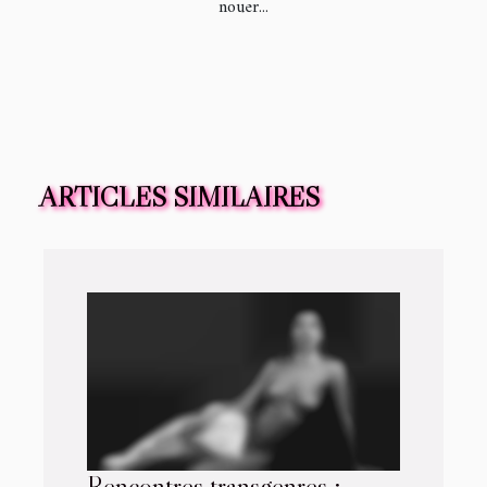
nouer...
ARTICLES SIMILAIRES
Rencontres transgenres :