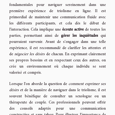
fondamentales pour naviguer sereinement dans une
première expérience de triolisme en ligne. Il est
primordial de maintenir une communication fluide avec
les différents participants, et cela dès le début de
l'interaction. Cela implique une
écoute active
de toutes les
parties, permettant ainsi de
gérer les inquiétudes
qui
pourraient survenir. Avant de s'engager dans une telle
expérience, il est recommandé de clarifier les attentes et
de
négocier les désirs
de chacun. En exprimant clairement
ses propres besoins et en respectant ceux des autres, on
crée un environnement où chaque individu se sent
valorisé et compris.
Lorsque l'on aborde la question de
comment exprimer ses
désirs
et de la manière de naviguer dans le triolisme, il est
souvent bénéfique de consulter un sexologue ou un
thérapeute de couple. Ces professionnels peuvent offrir
des conseils adaptés pour une communication
constructive et sans tabou. Pour illustrer l'importance de