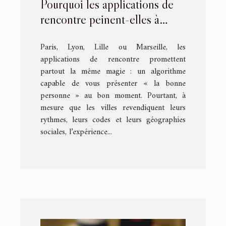
Pourquoi les applications de
rencontre peinent-elles à
adapter leur algorithme aux
Paris, Lyon, Lille ou Marseille, les
spécificités de chaque ville ?
applications de rencontre promettent
partout la même magie : un algorithme
capable de vous présenter « la bonne
personne » au bon moment. Pourtant, à
mesure que les villes revendiquent leurs
rythmes, leurs codes et leurs géographies
sociales, l’expérience...