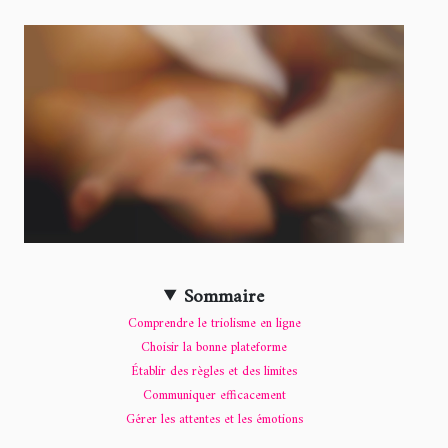
Sommaire
Comprendre le triolisme en ligne
Choisir la bonne plateforme
Établir des règles et des limites
Communiquer efficacement
Gérer les attentes et les émotions