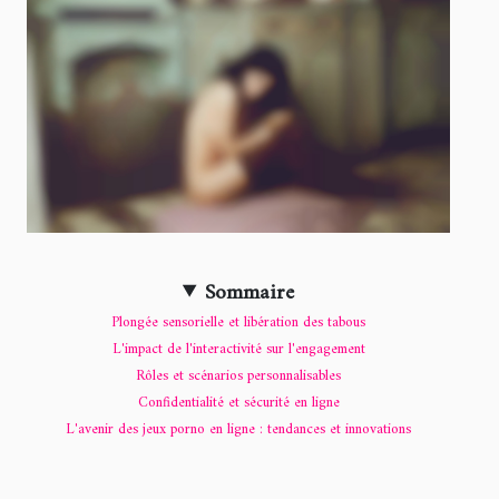
Sommaire
Plongée sensorielle et libération des tabous
L'impact de l'interactivité sur l'engagement
Rôles et scénarios personnalisables
Confidentialité et sécurité en ligne
L'avenir des jeux porno en ligne : tendances et innovations