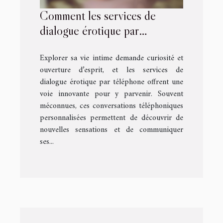
Comment les services de
dialogue érotique par
téléphone peuvent enrichir
Explorer sa vie intime demande curiosité et
votre vie intime ?
ouverture d’esprit, et les services de
dialogue érotique par téléphone offrent une
voie innovante pour y parvenir. Souvent
méconnues, ces conversations téléphoniques
personnalisées permettent de découvrir de
nouvelles sensations et de communiquer
ses...