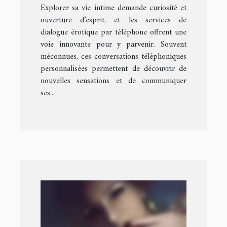
Explorer sa vie intime demande curiosité et
votre vie intime ?
ouverture d’esprit, et les services de
dialogue érotique par téléphone offrent une
voie innovante pour y parvenir. Souvent
méconnues, ces conversations téléphoniques
personnalisées permettent de découvrir de
nouvelles sensations et de communiquer
ses...