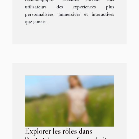
utilisateurs des expériences plus
personnalisées, immersives et interactives
que jamais....
Explorer les rôles dans