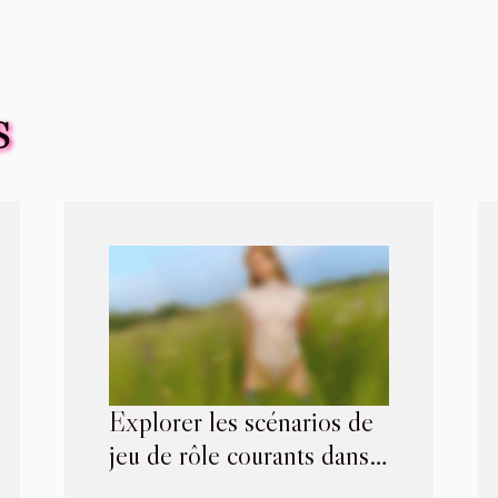
S
Explorer les scénarios de
jeu de rôle courants dans
le BDSM