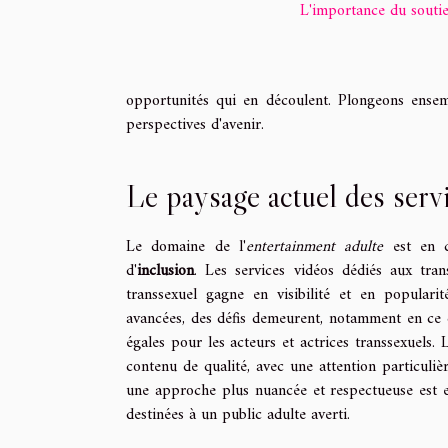
L'importance du souti
opportunités qui en découlent. Plongeons ensem
perspectives d'avenir.
Le paysage actuel des serv
Le domaine de l'
entertainment adulte
est en c
d'
inclusion
. Les services vidéos dédiés aux tra
transsexuel gagne en visibilité et en popularit
avancées, des défis demeurent, notamment en ce qu
égales pour les acteurs et actrices transsexuels.
contenu de qualité, avec une attention particuliè
une approche plus nuancée et respectueuse est en
destinées à un public adulte averti.