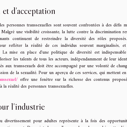
 et d'acceptation
 les personnes transsexuelles sont souvent confrontées à des défis m
. Malgré une visibilité croissante, la lutte contre la discrimination re
nants continuent de restreindre la diversité des rôles proposé
our refléter la réalité de ces individus souvent marginalisés, e
. La mise en place d'une politique de diversité est indispensabl
loriser les talents de tous les acteurs, indépendamment de leur ident
édiés aux transsexuels doit être accompagné par une volonté de chang
sion de la sexualité. Pour un aperçu de ces services, qui mettent en
anssexuel/
offre une fenêtre sur la richesse des contenus propos
à la réalité des personnes transsexuelles.
r l'industrie
du divertissement pour adultes représente à la fois des opportuni