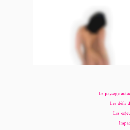
Le paysage actue
Les défis 
Les enje
Impac