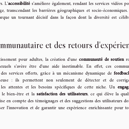
s. L'
accessibilité
s'améliore également, rendant les services vidéos po
rge, transcendant les barrières géographiques et socio-économiques.
arque un tournant décisif dans la façon dont la diversité est céléb
mmunautaire et des retours d'expérie
tissement pour adultes, la création d'une
communauté de soutien
ro
sexuels s'avère être d'une aide inestimable. En effet, ces commu
des services offerts, grâce à un mécanisme dynamique de
feedbac
euse : ils permettent non seulement de détecter et de corrige
les attentes et les besoins spécifiques de cette niche. Un
engag
 le bien-être et la
satisfaction des utilisateurs
, ce qui élève la qual
 prise en compte des témoignages et des suggestions des utilisateurs doi
ser l'innovation et de garantir une expérience enrichissante pour to