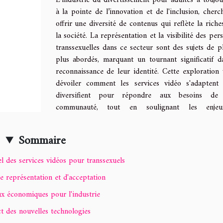
L'industrie du divertissement pour adultes a toujou
à la pointe de l’innovation et de l'inclusion, cherc
offrir une diversité de contenus qui reflète la riche
la société. La représentation et la visibilité des per
transsexuelles dans ce secteur sont des sujets de p
plus abordés, marquant un tournant significatif d
reconnaissance de leur identité. Cette exploration 
dévoiler comment les services vidéo s'adaptent
diversifient pour répondre aux besoins de 
communauté, tout en soulignant les enje
Sommaire
l des services vidéos pour transsexuels
de représentation et d'acceptation
ux économiques pour l'industrie
t des nouvelles technologies