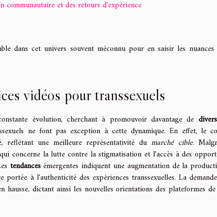
en communautaire et des retours d'expérience
ble dans cet univers souvent méconnu pour en saisir les nuances 
ices vidéos pour transsexuels
onstante évolution, cherchant à promouvoir davantage de
divers
nssexuels ne font pas exception à cette dynamique. En effet, le c
é, reflétant une meilleure représentativité du
marché cible
. Malg
i concerne la lutte contre la stigmatisation et l'accès à des opport
 Les
tendances
émergentes indiquent une augmentation de la product
re portée à l'authenticité des expériences transsexuelles. La demand
 hausse, dictant ainsi les nouvelles orientations des plateformes de