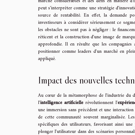
marché considérables et des défis en matière d'
peut s'interpréter comme une stratégie d'innovati
source de rentabilité. En effet, la demande pou
investisseurs à considérer sérieusement ce segmen
les obstacles ne sont pas à négliger : le finance
réticent et la construction d'une image de marq
approfondie. Il en résulte que les compagnies 
positionner comme leaders d'un marché en plein 
appliqué.
Impact des nouvelles techn
Au cœur de la métamorphose de l'industrie du div
l'
intelligence artificielle
révolutionnent l'
expérienc
une immersion sans précédent et une interaction q
de cette communauté souvent marginalisée. Les i
spécifiques des utilisateurs, favorisant ainsi une
plonger l'utilisateur dans des scénarios personnali