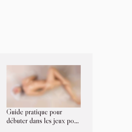
Guide pratique pour
débuter dans les jeux pour
adultes sur mobile